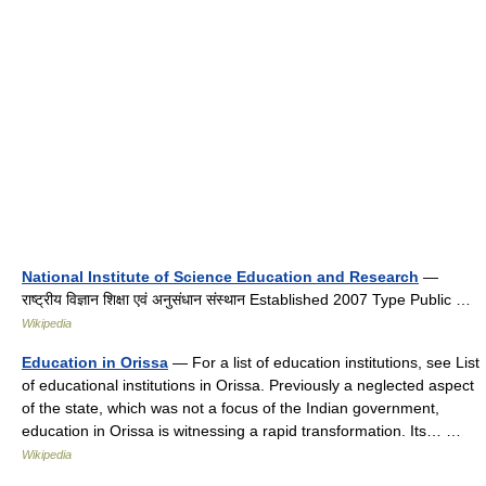
National Institute of Science Education and Research
—
राष्ट्रीय विज्ञान शिक्षा एवं अनुसंधान संस्थान Established 2007 Type Public …
Wikipedia
Education in Orissa
— For a list of education institutions, see List
of educational institutions in Orissa. Previously a neglected aspect
of the state, which was not a focus of the Indian government,
education in Orissa is witnessing a rapid transformation. Its… …
Wikipedia